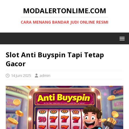
MODALERTONLIME.COM
CARA MENANG BANDAR JUDI ONLINE RESMI
Slot Anti Buyspin Tapi Tetap
Gacor
14 Juni 2025
admin