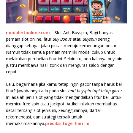
modalertonlime.com
– Slot Anti Buyspin, Bagi banyak
pemain slot online, fitur
Buy Bonus
atau
Buyspin
sering
dianggap sebagai jalan pintas menuju kemenangan besar.
Namun tidak semua pemain memiliki modal cukup untuk
melakukan pembelian fitur ini. Selain itu, ada kalanya buyspin
justru membawa hasil zonk dan menguras saldo dengan
cepat.
Lalu, bagaimana jika kamu tetap ingin gacor tanpa harus beli
fitur? Jawabannya ada pada slot
anti buyspin tapi tetap gacor
.
Ini adalah jenis slot yang tidak mengandalkan fitur beli untuk
memicu free spin atau jackpot. Artikel ini akan membahas
detail tentang slot jenis ini, keunggulannya, daftar
rekomendasi, dan strategi terbaik untuk
memaksimalkannya.
prediksi togel hari ini