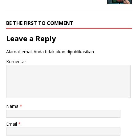
BE THE FIRST TO COMMENT
Leave a Reply
Alamat email Anda tidak akan dipublikasikan.
Komentar
Nama
*
Email
*