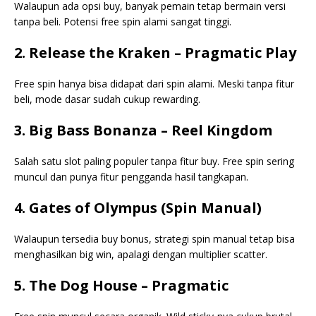
Walaupun ada opsi buy, banyak pemain tetap bermain versi
tanpa beli. Potensi free spin alami sangat tinggi.
2.
Release the Kraken – Pragmatic Play
Free spin hanya bisa didapat dari spin alami. Meski tanpa fitur
beli, mode dasar sudah cukup rewarding.
3.
Big Bass Bonanza – Reel Kingdom
Salah satu slot paling populer tanpa fitur buy. Free spin sering
muncul dan punya fitur pengganda hasil tangkapan.
4.
Gates of Olympus (Spin Manual)
Walaupun tersedia buy bonus, strategi spin manual tetap bisa
menghasilkan big win, apalagi dengan multiplier scatter.
5.
The Dog House – Pragmatic