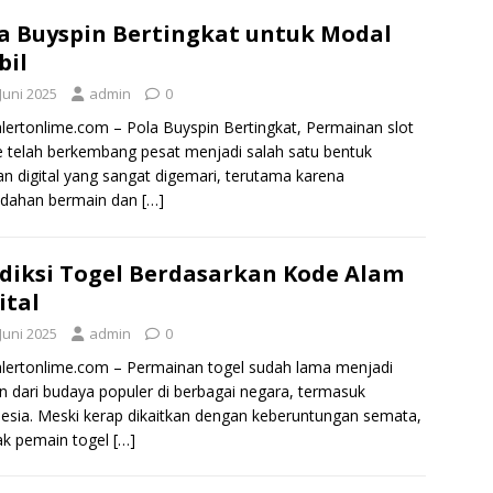
a Buyspin Bertingkat untuk Modal
bil
Juni 2025
admin
0
ertonlime.com – Pola Buyspin Bertingkat, Permainan slot
e telah berkembang pesat menjadi salah satu bentuk
an digital yang sangat digemari, terutama karena
dahan bermain dan
[…]
diksi Togel Berdasarkan Kode Alam
ital
Juni 2025
admin
0
ertonlime.com – Permainan togel sudah lama menjadi
n dari budaya populer di berbagai negara, termasuk
esia. Meski kerap dikaitkan dengan keberuntungan semata,
ak pemain togel
[…]