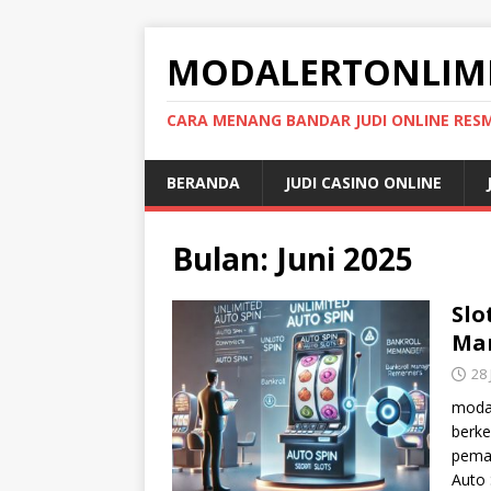
MODALERTONLIM
CARA MENANG BANDAR JUDI ONLINE RESM
BERANDA
JUDI CASINO ONLINE
Bulan:
Juni 2025
Slo
Man
28 
modal
berke
pemai
Auto