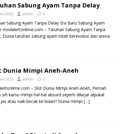
uhan Sabung Ayam Tanpa Delay
uni 2025
admin
0
han Sabung Ayam Tanpa Delay Era Baru Sabung Ayam
ne modalertonlime.com – Taruhan Sabung Ayam Tanpa
, Dunia taruhan sabung ayam telah berevolusi dari arena
t Dunia Mimpi Aneh-Aneh
uni 2025
admin
0
ertonlime.com – Slot Dunia Mimpi Aneh-Aneh, Pernah
 sih kamu mimpi hal-hal absurd seperti dikejar alpukat
 jas atau naik becak ke bulan? Dunia mimpi
[…]