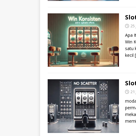
Slo
25 
Apa I
Win K
satu
kecil
Slo
21 
modal
perma
mekan
memi