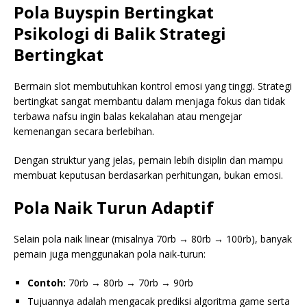
Pola Buyspin Bertingkat
Psikologi di Balik Strategi
Bertingkat
Bermain slot membutuhkan kontrol emosi yang tinggi. Strategi
bertingkat sangat membantu dalam menjaga fokus dan tidak
terbawa nafsu ingin balas kekalahan atau mengejar
kemenangan secara berlebihan.
Dengan struktur yang jelas, pemain lebih disiplin dan mampu
membuat keputusan berdasarkan perhitungan, bukan emosi.
Pola Naik Turun Adaptif
Selain pola naik linear (misalnya 70rb → 80rb → 100rb), banyak
pemain juga menggunakan pola naik-turun:
Contoh:
70rb → 80rb → 70rb → 90rb
Tujuannya adalah mengacak prediksi algoritma game serta