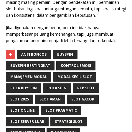
masing-masing pemain. Dengan pendekatan ini, permainan
slot bukan lagi soal untung-untungan semata, tapi soal strategi
dan konsistensi dalam pengambilan keputusan.
Jika digunakan dengan benar, pola ini tidak hanya
memperbesar peluang kemenangan, tapi juga membuat
pengalaman bermain menjadi lebih tenang dan terkendali.
ANTI BONCOS
BUYSPIN
BUYSPIN BERTINGKAT
KONTROL EMOSI
MANAJEMEN MODAL
MODAL KECIL SLOT
POLA BUYSPIN
POLA SPIN
RTP SLOT
SLOT 2025
SLOT AMAN
SLOT GACOR
SLOT ONLINE
SLOT PRAGMATIC
SLOT SERVER LUAR
STRATEGI SLOT