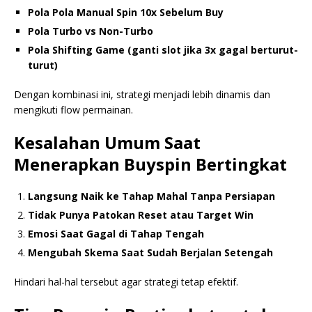
Pola Pola Manual Spin 10x Sebelum Buy
Pola Turbo vs Non-Turbo
Pola Shifting Game (ganti slot jika 3x gagal berturut-
turut)
Dengan kombinasi ini, strategi menjadi lebih dinamis dan
mengikuti flow permainan.
Kesalahan Umum Saat
Menerapkan Buyspin Bertingkat
Langsung Naik ke Tahap Mahal Tanpa Persiapan
Tidak Punya Patokan Reset atau Target Win
Emosi Saat Gagal di Tahap Tengah
Mengubah Skema Saat Sudah Berjalan Setengah
Hindari hal-hal tersebut agar strategi tetap efektif.