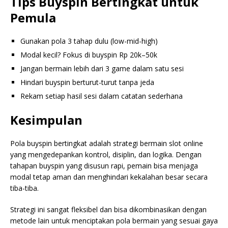
Tips Buyspin Bertingkat untuk
Pemula
Gunakan pola 3 tahap dulu (low-mid-high)
Modal kecil? Fokus di buyspin Rp 20k–50k
Jangan bermain lebih dari 3 game dalam satu sesi
Hindari buyspin berturut-turut tanpa jeda
Rekam setiap hasil sesi dalam catatan sederhana
Kesimpulan
Pola buyspin bertingkat adalah strategi bermain slot online
yang mengedepankan kontrol, disiplin, dan logika. Dengan
tahapan buyspin yang disusun rapi, pemain bisa menjaga
modal tetap aman dan menghindari kekalahan besar secara
tiba-tiba.
Strategi ini sangat fleksibel dan bisa dikombinasikan dengan
metode lain untuk menciptakan pola bermain yang sesuai gaya