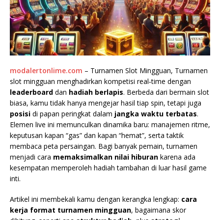
modalertonlime.com
– Turnamen Slot Mingguan, Turnamen
slot mingguan menghadirkan kompetisi real‑time dengan
leaderboard
dan
hadiah berlapis
. Berbeda dari bermain slot
biasa, kamu tidak hanya mengejar hasil tiap spin, tetapi juga
posisi
di papan peringkat dalam
jangka waktu terbatas
.
Elemen live ini memunculkan dinamika baru: manajemen ritme,
keputusan kapan “gas” dan kapan “hemat”, serta taktik
membaca peta persaingan. Bagi banyak pemain, turnamen
menjadi cara
memaksimalkan nilai hiburan
karena ada
kesempatan memperoleh hadiah tambahan di luar hasil game
inti.
Artikel ini membekali kamu dengan kerangka lengkap:
cara
kerja format turnamen mingguan
, bagaimana skor