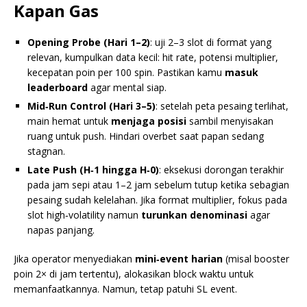
Kapan Gas
Opening Probe (Hari 1–2)
: uji 2–3 slot di format yang
relevan, kumpulkan data kecil: hit rate, potensi multiplier,
kecepatan poin per 100 spin. Pastikan kamu
masuk
leaderboard
agar mental siap.
Mid‑Run Control (Hari 3–5)
: setelah peta pesaing terlihat,
main hemat untuk
menjaga posisi
sambil menyisakan
ruang untuk push. Hindari overbet saat papan sedang
stagnan.
Late Push (H‑1 hingga H‑0)
: eksekusi dorongan terakhir
pada jam sepi atau 1–2 jam sebelum tutup ketika sebagian
pesaing sudah kelelahan. Jika format multiplier, fokus pada
slot high‑volatility namun
turunkan denominasi
agar
napas panjang.
Jika operator menyediakan
mini‑event harian
(misal booster
poin 2× di jam tertentu), alokasikan block waktu untuk
memanfaatkannya. Namun, tetap patuhi SL event.