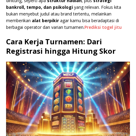
dihitung, seperti apa
struktur hadiah
, plus
strategi
bankroll, tempo, dan psikologi
yang relevan. Fokus kita
bukan menyebut judul atau brand tertentu, melainkan
memberikan
alat berpikir
agar kamu bisa beradaptasi di
berbagai operator dan varian turnamen.
Prediksi togel jitu
Cara Kerja Turnamen: Dari
Registrasi hingga Hitung Skor