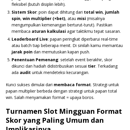
fleksibel (butuh disiplin lebih).
Sistem Skor
: poin dapat dihitung dari
total win
,
jumlah
spin
,
win multiplier (×bet)
, atau
misi
(misalnya
mengumpulkan kemenangan berturut‑turut). Pastikan
membaca
aturan kalkulasi
agar taktikmu tepat sasaran.
Leaderboard Live
: papan peringkat diperbarui real‑time
atau batch tiap beberapa menit. Di sinilah kamu memantau
jarak poin
dan memutuskan kapan push.
Penentuan Pemenang
: setelah event berakhir, skor
dikunci dan hadiah didistribusikan sesuai
tier
. Terkadang
ada
audit
untuk mendeteksi kecurangan.
Kunci sukses dimulai dari
membaca format
. Strategi untuk
papan multiplier berbeda dengan strategi untuk papan total
win. Salah menyamakan format = upaya boros.
Turnamen Slot Mingguan Format
Skor yang Paling Umum dan
Implikasinya