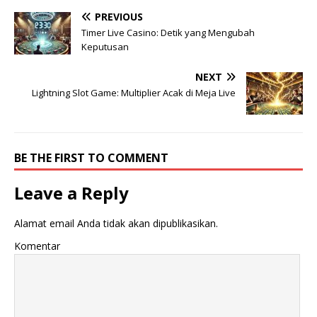
PREVIOUS
Timer Live Casino: Detik yang Mengubah
Keputusan
NEXT
Lightning Slot Game: Multiplier Acak di Meja Live
BE THE FIRST TO COMMENT
Leave a Reply
Alamat email Anda tidak akan dipublikasikan.
Komentar