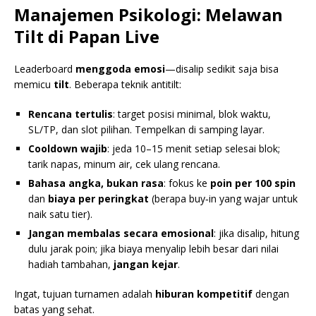
Manajemen Psikologi: Melawan
Tilt di Papan Live
Leaderboard
menggoda emosi
—disalip sedikit saja bisa
memicu
tilt
. Beberapa teknik antitilt:
Rencana tertulis
: target posisi minimal, blok waktu,
SL/TP, dan slot pilihan. Tempelkan di samping layar.
Cooldown wajib
: jeda 10–15 menit setiap selesai blok;
tarik napas, minum air, cek ulang rencana.
Bahasa angka, bukan rasa
: fokus ke
poin per 100 spin
dan
biaya per peringkat
(berapa buy‑in yang wajar untuk
naik satu tier).
Jangan membalas secara emosional
: jika disalip, hitung
dulu jarak poin; jika biaya menyalip lebih besar dari nilai
hadiah tambahan,
jangan kejar
.
Ingat, tujuan turnamen adalah
hiburan kompetitif
dengan
batas yang sehat.