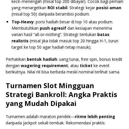
kecil–menengah (misal top 200 dibayar). Cocok bagi pemain
yang menargetkan
ROI stabil
. Strategi: kejar
posisi aman
(misal top 50) daripada berambisi podium.
Top‑Heavy
: porsi hadiah besar di top 10 atau podium.
Membutuhkan
push agresif
dan kesiapan menerima
varian hasil “all‑or‑nothing”. Strategi: tentukan
batas
realistis
(misal jika tidak masuk top 20 hingga H‑1, turun
target ke top 50 agar hadiah tetap masuk).
Perhatikan
bentuk hadiah
: uang tunai, free spin, bonus kredit
dengan
wagering requirement
, atau
ticket
ke event
berikutnya. Nilai riil bisa berbeda meski nominal terlihat sama.
Turnamen Slot Mingguan
Strategi Bankroll: Angka Praktis
yang Mudah Dipakai
Turnamen adalah maraton pendek—
ritme lebih penting
daripada jackpot sekali tembak. Rekomendasi praktis: