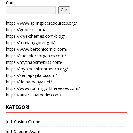
Cari
Cari
https://www.springtideresources.org/
https://goohso.com/
https://kryexthemes.com/blog/
https://rendanggoreng.id/
https://www.bertonicornici.com/
https://cuddaloreorganics.com/
https://mychaosmybliss.com/
https://loyolacentroamerica.org/
https://senjapagikopi.com/
https://dolna-banya.net/
https://www.runningoffthereeses.com/
https://australiaatberlin.com/
KATEGORI
Judi Casino Online
Judi Sabung Ayam