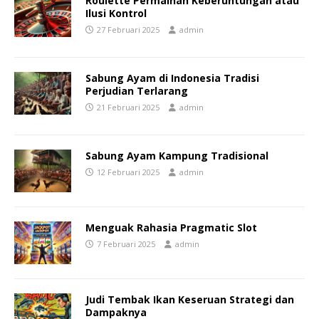
Roulette Permainan Keberuntungan atau
Ilusi Kontrol
27 Februari 2025
admin
Sabung Ayam di Indonesia Tradisi
Perjudian Terlarang
21 Februari 2025
admin
Sabung Ayam Kampung Tradisional
12 Februari 2025
admin
Menguak Rahasia Pragmatic Slot
7 Februari 2025
admin
Judi Tembak Ikan Keseruan Strategi dan
Dampaknya