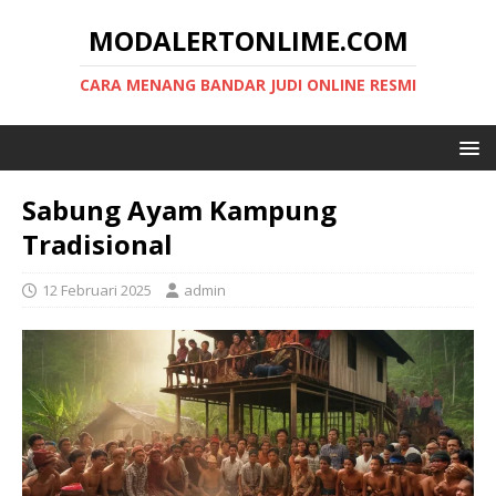
MODALERTONLIME.COM
CARA MENANG BANDAR JUDI ONLINE RESMI
Sabung Ayam Kampung
Tradisional
12 Februari 2025
admin