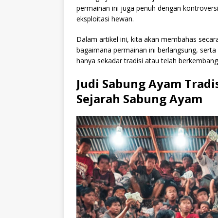
permainan ini juga penuh dengan kontroversi,
eksploitasi hewan.
Dalam artikel ini, kita akan membahas seca
bagaimana permainan ini berlangsung, serta
hanya sekadar tradisi atau telah berkembang
Judi Sabung Ayam Tradis
Sejarah Sabung Ayam