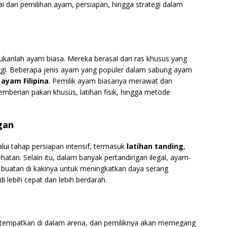
i dari pemilihan ayam, persiapan, hingga strategi dalam
anlah ayam biasa. Mereka berasal dari ras khusus yang
tinggi. Beberapa jenis ayam yang populer dalam sabung ayam
ayam Filipina
. Pemilik ayam biasanya merawat dan
emberian pakan khusus, latihan fisik, hingga metode
gan
ui tahap persiapan intensif, termasuk
latihan tanding
,
tan. Selain itu, dalam banyak pertandingan ilegal, ayam-
aji buatan di kakinya untuk meningkatkan daya serang
 lebih cepat dan lebih berdarah.
ditempatkan di dalam arena, dan pemiliknya akan memegang