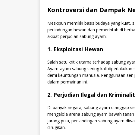
Kontroversi dan Dampak Ne
Meskipun memiliki basis budaya yang kuat, s
perlindungan hewan dan pemerintah di berba
akibat perjudian sabung ayam:
1.
Eksploitasi Hewan
Salah satu kritik utama terhadap sabung ay
Ayam-ayam sabung sering kali diperlakukan s
demi keuntungan manusia. Penggunaan senja
dalam permainan ini.
2.
Perjudian Ilegal dan Kriminali
Di banyak negara, sabung ayam dianggap seba
mengelola arena sabung ayam bawah tanah d
jarang pula, pertandingan sabung ayam diwa
dirugikan.