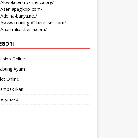
://loyolacentroamerica.org/
://senjapagikopi.com/
://dolna-banya.net/
://www.runningoffthereeses.com/
://australiaatberlin.com/
EGORI
Casino Online
 Sabung Ayam
Slot Online
Tembak Ikan
tegorized