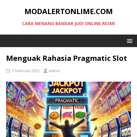
MODALERTONLIME.COM
CARA MENANG BANDAR JUDI ONLINE RESMI
Menguak Rahasia Pragmatic Slot
7 Februari 2025
admin