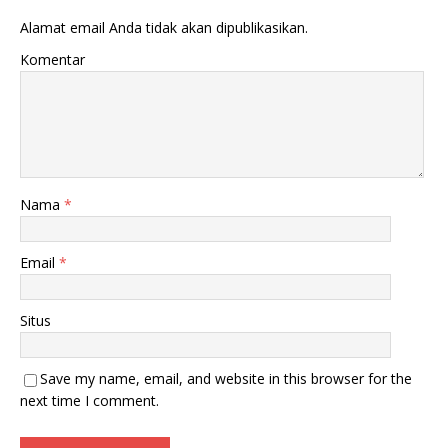
Alamat email Anda tidak akan dipublikasikan.
Komentar
Nama
*
Email
*
Situs
Save my name, email, and website in this browser for the
next time I comment.