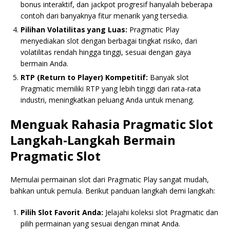
bonus interaktif, dan jackpot progresif hanyalah beberapa
contoh dari banyaknya fitur menarik yang tersedia.
Pilihan Volatilitas yang Luas:
Pragmatic Play
menyediakan slot dengan berbagai tingkat risiko, dari
volatilitas rendah hingga tinggi, sesuai dengan gaya
bermain Anda.
RTP (Return to Player) Kompetitif:
Banyak slot
Pragmatic memiliki RTP yang lebih tinggi dari rata-rata
industri, meningkatkan peluang Anda untuk menang.
Menguak Rahasia Pragmatic Slot
Langkah-Langkah Bermain
Pragmatic Slot
Memulai permainan slot dari Pragmatic Play sangat mudah,
bahkan untuk pemula. Berikut panduan langkah demi langkah:
Pilih Slot Favorit Anda:
Jelajahi koleksi slot Pragmatic dan
pilih permainan yang sesuai dengan minat Anda.