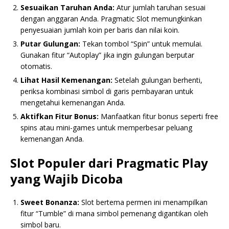
Sesuaikan Taruhan Anda:
Atur jumlah taruhan sesuai
dengan anggaran Anda. Pragmatic Slot memungkinkan
penyesuaian jumlah koin per baris dan nilai koin.
Putar Gulungan:
Tekan tombol “Spin” untuk memulai.
Gunakan fitur “Autoplay” jika ingin gulungan berputar
otomatis.
Lihat Hasil Kemenangan:
Setelah gulungan berhenti,
periksa kombinasi simbol di garis pembayaran untuk
mengetahui kemenangan Anda.
Aktifkan Fitur Bonus:
Manfaatkan fitur bonus seperti free
spins atau mini-games untuk memperbesar peluang
kemenangan Anda.
Slot Populer dari Pragmatic Play
yang Wajib Dicoba
Sweet Bonanza:
Slot bertema permen ini menampilkan
fitur “Tumble” di mana simbol pemenang digantikan oleh
simbol baru.