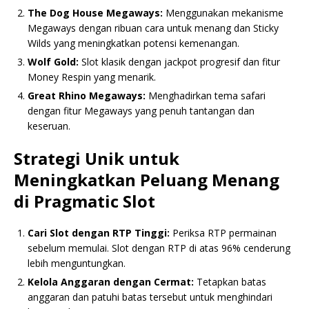
The Dog House Megaways:
Menggunakan mekanisme
Megaways dengan ribuan cara untuk menang dan Sticky
Wilds yang meningkatkan potensi kemenangan.
Wolf Gold:
Slot klasik dengan jackpot progresif dan fitur
Money Respin yang menarik.
Great Rhino Megaways:
Menghadirkan tema safari
dengan fitur Megaways yang penuh tantangan dan
keseruan.
Strategi Unik untuk
Meningkatkan Peluang Menang
di Pragmatic Slot
Cari Slot dengan RTP Tinggi:
Periksa RTP permainan
sebelum memulai. Slot dengan RTP di atas 96% cenderung
lebih menguntungkan.
Kelola Anggaran dengan Cermat:
Tetapkan batas
anggaran dan patuhi batas tersebut untuk menghindari