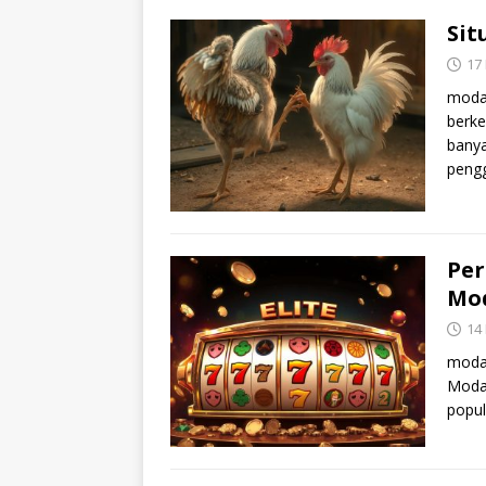
Sit
17
modal
berke
banya
peng
Per
Mod
14
modal
Modal
popul