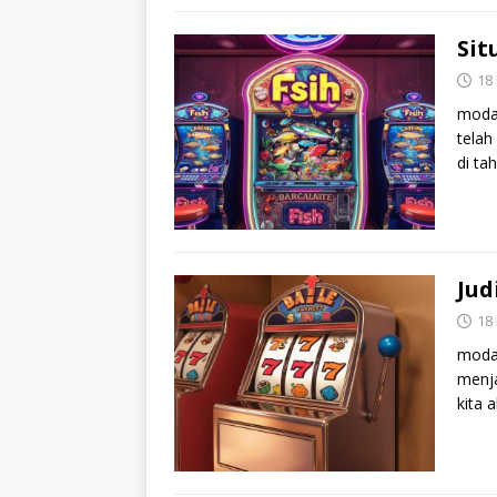
Sit
18
modal
telah
di ta
Jud
18
modal
menja
kita