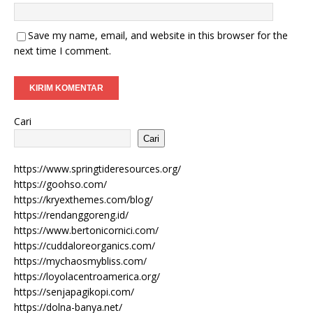
Save my name, email, and website in this browser for the
next time I comment.
Cari
Cari
https://www.springtideresources.org/
https://goohso.com/
https://kryexthemes.com/blog/
https://rendanggoreng.id/
https://www.bertonicornici.com/
https://cuddaloreorganics.com/
https://mychaosmybliss.com/
https://loyolacentroamerica.org/
https://senjapagikopi.com/
https://dolna-banya.net/