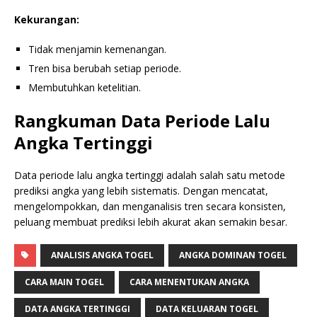
Kekurangan:
Tidak menjamin kemenangan.
Tren bisa berubah setiap periode.
Membutuhkan ketelitian.
Rangkuman Data Periode Lalu
Angka Tertinggi
Data periode lalu angka tertinggi adalah salah satu metode
prediksi angka yang lebih sistematis. Dengan mencatat,
mengelompokkan, dan menganalisis tren secara konsisten,
peluang membuat prediksi lebih akurat akan semakin besar.
ANALISIS ANGKA TOGEL
ANGKA DOMINAN TOGEL
CARA MAIN TOGEL
CARA MENENTUKAN ANGKA
DATA ANGKA TERTINGGI
DATA KELUARAN TOGEL