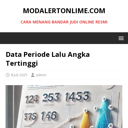
MODALERTONLIME.COM
CARA MENANG BANDAR JUDI ONLINE RESMI
Data Periode Lalu Angka
Tertinggi
8 Juli 2025
admin