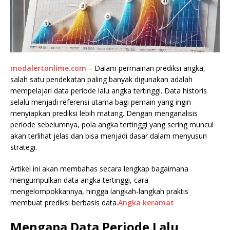
modalertonlime.com
– Dalam permainan prediksi angka,
salah satu pendekatan paling banyak digunakan adalah
mempelajari data periode lalu angka tertinggi. Data historis
selalu menjadi referensi utama bagi pemain yang ingin
menyiapkan prediksi lebih matang. Dengan menganalisis
periode sebelumnya, pola angka tertinggi yang sering muncul
akan terlihat jelas dan bisa menjadi dasar dalam menyusun
strategi.
Artikel ini akan membahas secara lengkap bagaimana
mengumpulkan data angka tertinggi, cara
mengelompokkannya, hingga langkah-langkah praktis
membuat prediksi berbasis data.
Angka keramat
Mengapa Data Periode Lalu