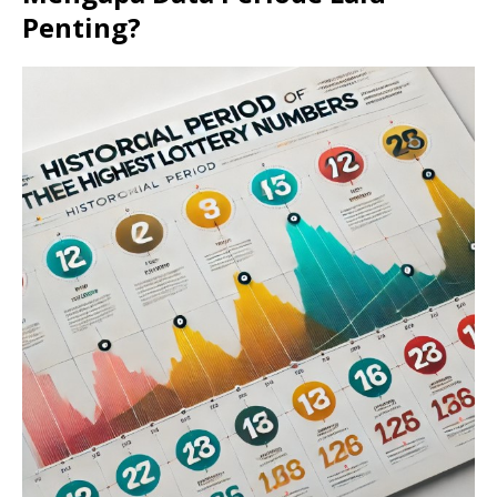
Penting?