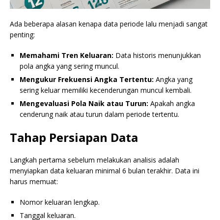
Ada beberapa alasan kenapa data periode lalu menjadi sangat
penting:
Memahami Tren Keluaran:
Data historis menunjukkan
pola angka yang sering muncul.
Mengukur Frekuensi Angka Tertentu:
Angka yang
sering keluar memiliki kecenderungan muncul kembali.
Mengevaluasi Pola Naik atau Turun:
Apakah angka
cenderung naik atau turun dalam periode tertentu.
Tahap Persiapan Data
Langkah pertama sebelum melakukan analisis adalah
menyiapkan data keluaran minimal 6 bulan terakhir. Data ini
harus memuat:
Nomor keluaran lengkap.
Tanggal keluaran.