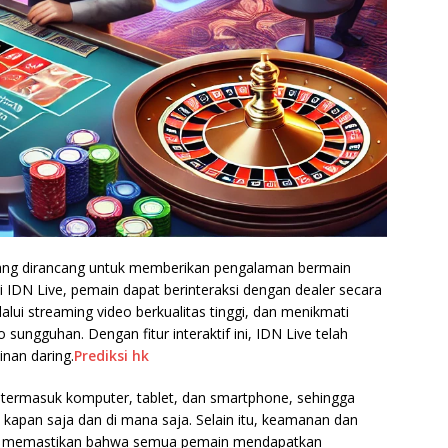
yang dirancang untuk memberikan pengalaman bermain
 IDN Live, pemain dapat berinteraksi dengan dealer secara
lui streaming video berkualitas tinggi, dan menikmati
sungguhan. Dengan fitur interaktif ini, IDN Live telah
nan daring.
Prediksi hk
 termasuk komputer, tablet, dan smartphone, sehingga
pan saja dan di mana saja. Selain itu, keamanan dan
ma, memastikan bahwa semua pemain mendapatkan