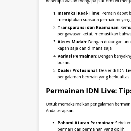
beberapa alasan mengapa platform ini menja
Interaksi Real-Time
: Pemain dapat 
menciptakan suasana permainan yang 
Transparansi dan Keamanan
: Semu
pengawasan ketat, memastikan bahwa 
Akses Mudah
: Dengan dukungan unt
kapan saja dan di mana saja.
Variasi Permainan
: Dengan banyakny
bosan.
Dealer Profesional
: Dealer di IDN Li
pengalaman bermain yang berkualitas t
Permainan IDN Live: Tip
Untuk memaksimalkan pengalaman bermain An
Anda terapkan:
Pahami Aturan Permainan
: Sebelu
bermain dari permainan yang dipilih.