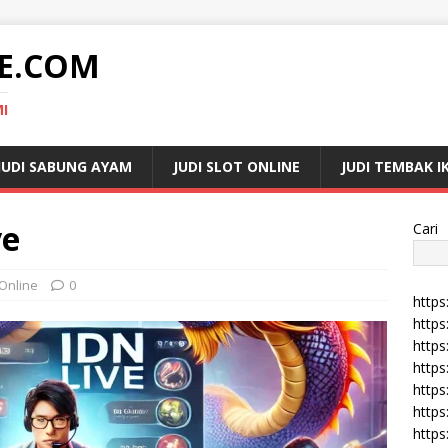
E.COM
I
JUDI SABUNG AYAM
JUDI SLOT ONLINE
JUDI TEMBAK I
ve
Cari
 Online
0
https
https
https
https
https
https
https