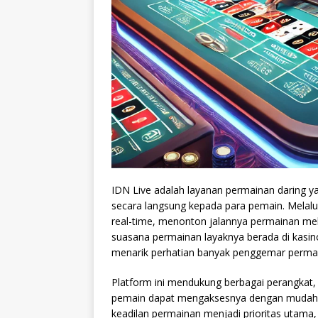
IDN Live adalah layanan permainan daring 
secara langsung kepada para pemain. Melalui
real-time, menonton jalannya permainan mela
suasana permainan layaknya berada di kasino 
menarik perhatian banyak penggemar permai
Platform ini mendukung berbagai perangkat,
pemain dapat mengaksesnya dengan mudah ka
keadilan permainan menjadi prioritas uta