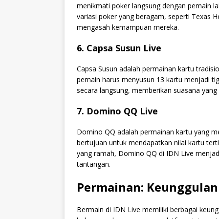
menikmati poker langsung dengan pemain la
variasi poker yang beragam, seperti Texas 
mengasah kemampuan mereka.
6.
Capsa Susun Live
Capsa Susun adalah permainan kartu tradisio
pemain harus menyusun 13 kartu menjadi tig
secara langsung, memberikan suasana yang 
7.
Domino QQ Live
Domino QQ adalah permainan kartu yang me
bertujuan untuk mendapatkan nilai kartu terti
yang ramah, Domino QQ di IDN Live menjadi 
tantangan.
Permainan: Keunggulan
Bermain di IDN Live memiliki berbagai keun