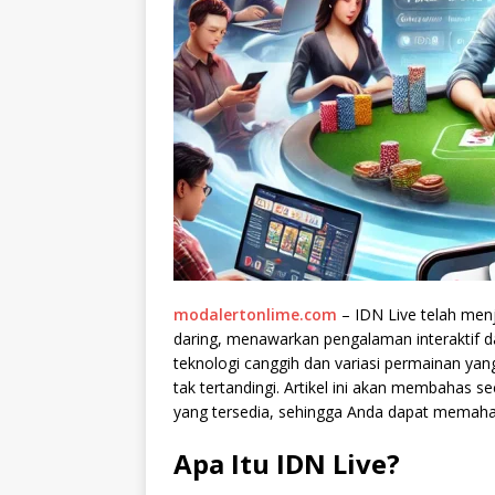
modalertonlime.com
– IDN Live telah men
daring, menawarkan pengalaman interaktif d
teknologi canggih dan variasi permainan ya
tak tertandingi. Artikel ini akan membahas s
yang tersedia, sehingga Anda dapat memaham
Apa Itu IDN Live?