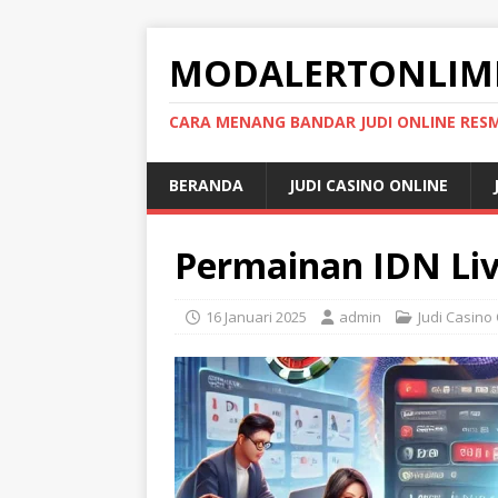
MODALERTONLIM
CARA MENANG BANDAR JUDI ONLINE RESM
BERANDA
JUDI CASINO ONLINE
Permainan IDN Li
16 Januari 2025
admin
Judi Casino