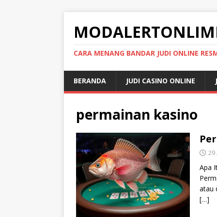
MODALERTONLIM
CARA MENANG BANDAR JUDI ONLINE RESM
BERANDA
JUDI CASINO ONLINE
permainan kasino
Per
29 
Apa I
Perma
atau 
[…]