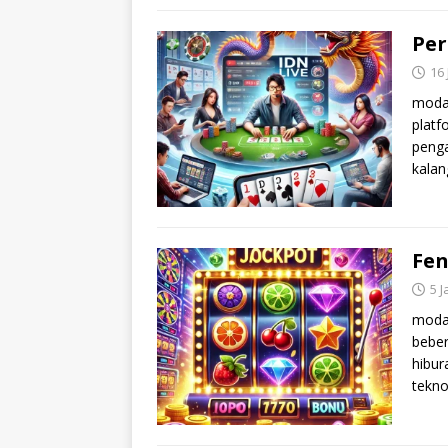
Per
16
modal
platf
penga
kala
Fen
5 J
modal
beber
hibur
tekno