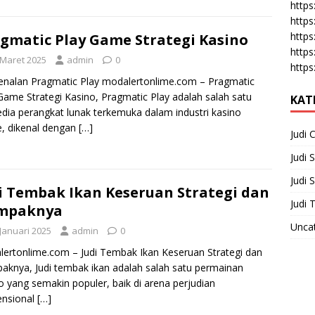
https
https
https
gmatic Play Game Strategi Kasino
https
 Maret 2025
admin
0
https
nalan Pragmatic Play modalertonlime.com – Pragmatic
Game Strategi Kasino, Pragmatic Play adalah salah satu
KAT
dia perangkat lunak terkemuka dalam industri kasino
e, dikenal dengan
[…]
Judi 
Judi
Judi 
i Tembak Ikan Keseruan Strategi dan
Judi 
mpaknya
Unca
 Januari 2025
admin
0
ertonlime.com – Judi Tembak Ikan Keseruan Strategi dan
knya, Judi tembak ikan adalah salah satu permainan
o yang semakin populer, baik di arena perjudian
ensional
[…]