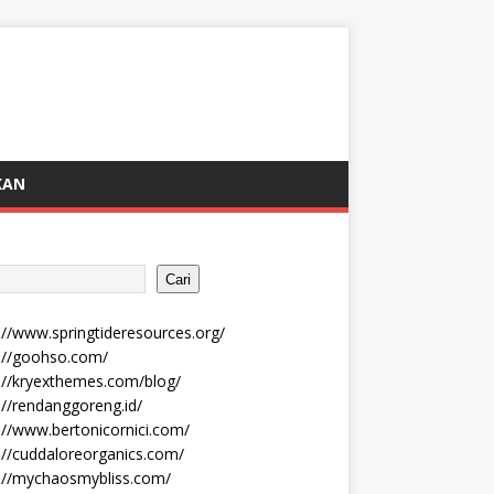
KAN
Cari
://www.springtideresources.org/
://goohso.com/
://kryexthemes.com/blog/
://rendanggoreng.id/
://www.bertonicornici.com/
://cuddaloreorganics.com/
://mychaosmybliss.com/