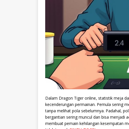
Dalam Dragon Tiger online, statistik meja
kecenderungan permainan. Pemula sering me
tanpa melihat pola sebelumnya. Padahal, pola
bergantian sering muncul dan bisa menjadi
membuat pemain kehilangan kesempatan m