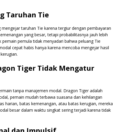
g Taruhan Tie
ng mengejar taruhan Tie karena tergiur dengan pembayaran
emenangan yang besar, tetapi probabilitasnya jauh lebih
ak pemain pemula tidak menyadari bahwa peluang Tie
, modal cepat habis hanya karena mencoba mengejar hasil
kerugian.
agon Tiger Tidak Mengatur
 bermain tanpa manajemen modal. Dragon Tiger adalah
odal, pemain mudah terbawa suasana dan kehilangan
tas harian, batas kemenangan, atau batas kerugian, mereka
dal besar dalam waktu singkat sering terjadi karena tidak
nal dan Impulsif