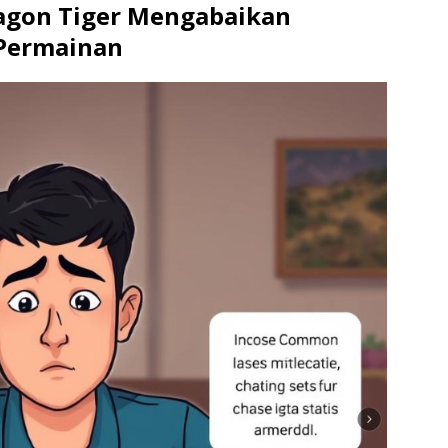
agon Tiger Mengabaikan
 Permainan