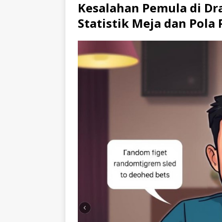
Kesalahan Pemula di Dr
Statistik Meja dan Pola