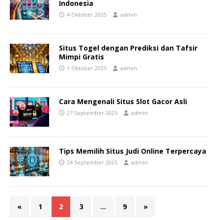
Indonesia
4 Oktober 2025
admin
Situs Togel dengan Prediksi dan Tafsir
Mimpi Gratis
1 Oktober 2025
admin
Cara Mengenali Situs Slot Gacor Asli
27 September 2025
admin
Tips Memilih Situs Judi Online Terpercaya
24 September 2025
admin
«
1
2
3
…
9
»