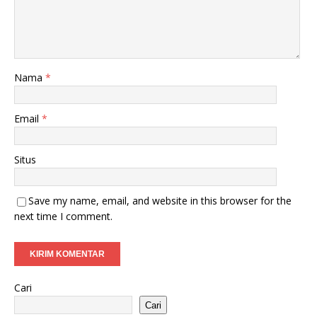
Nama
*
Email
*
Situs
Save my name, email, and website in this browser for the
next time I comment.
Cari
Cari