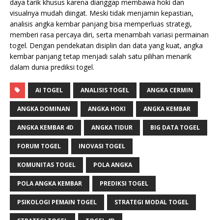
daya tarik khusus karena dianggap membawa hoki dan
visualnya mudah diingat. Meski tidak menjamin kepastian,
analisis angka kembar panjang bisa memperluas strategi,
memberi rasa percaya diri, serta menambah variasi permainan
togel. Dengan pendekatan disiplin dan data yang kuat, angka
kembar panjang tetap menjadi salah satu pilihan menarik
dalam dunia prediksi togel.
AI TOGEL
ANALISIS TOGEL
ANGKA CERMIN
ANGKA DOMINAN
ANGKA HOKI
ANGKA KEMBAR
ANGKA KEMBAR 4D
ANGKA TIDUR
BIG DATA TOGEL
FORUM TOGEL
INOVASI TOGEL
KOMUNITAS TOGEL
POLA ANGKA
POLA ANGKA KEMBAR
PREDIKSI TOGEL
PSIKOLOGI PEMAIN TOGEL
STRATEGI MODAL TOGEL