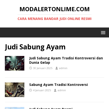
MODALERTONLIME.COM
CARA MENANG BANDAR JUDI ONLINE RESMI
Judi Sabung Ayam
Judi Sabung Ayam Tradisi Kontroversi dan
Dunia Gelap
30 Januari 2025
admin
Sabung Ayam Tradisi Kontroversi
4 Januari 2025
admin