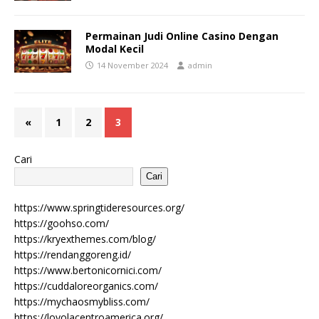
Permainan Judi Online Casino Dengan
Modal Kecil
14 November 2024
admin
«
1
2
3
Cari
Cari
https://www.springtideresources.org/
https://goohso.com/
https://kryexthemes.com/blog/
https://rendanggoreng.id/
https://www.bertonicornici.com/
https://cuddaloreorganics.com/
https://mychaosmybliss.com/
https://loyolacentroamerica.org/