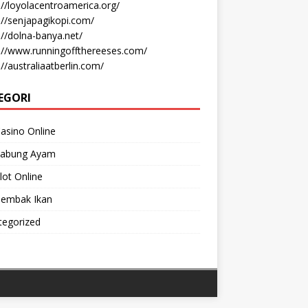
://loyolacentroamerica.org/
://senjapagikopi.com/
://dolna-banya.net/
://www.runningoffthereeses.com/
://australiaatberlin.com/
EGORI
Casino Online
 Sabung Ayam
Slot Online
Tembak Ikan
tegorized