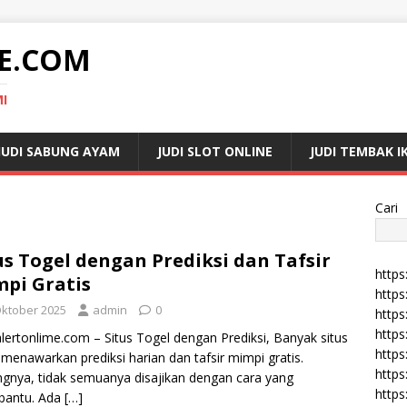
E.COM
I
JUDI SABUNG AYAM
JUDI SLOT ONLINE
JUDI TEMBAK I
Cari
us Togel dengan Prediksi dan Tafsir
https
pi Gratis
https
Oktober 2025
admin
0
https
https
ertonlime.com – Situs Togel dengan Prediksi, Banyak situs
https
 menawarkan prediksi harian dan tafsir mimpi gratis.
https
gnya, tidak semuanya disajikan dengan cara yang
https
antu. Ada
[…]