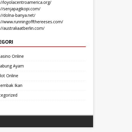
://loyolacentroamerica.org/
://senjapagikopi.com/
://dolna-banya.net/
://www.runningoffthereeses.com/
://australiaatberlin.com/
EGORI
Casino Online
 Sabung Ayam
Slot Online
Tembak Ikan
tegorized