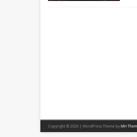
Copyright © 2026 | WordPress Theme by
MH Them