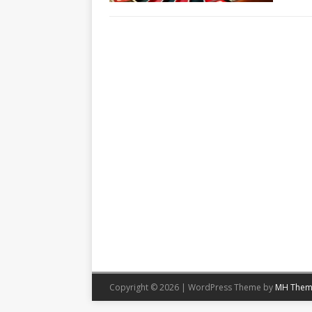
Copyright © 2026 | WordPress Theme by
MH Them