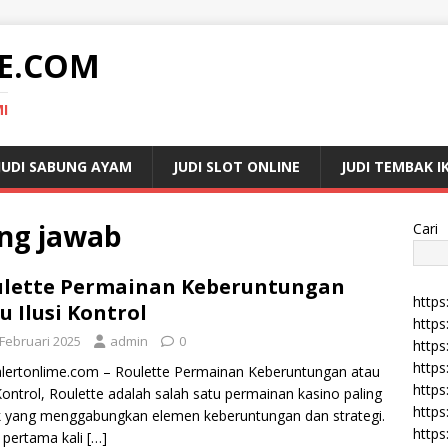
E.COM
I
JUDI SABUNG AYAM
JUDI SLOT ONLINE
JUDI TEMBAK I
ng jawab
Cari
lette Permainan Keberuntungan
https
u Ilusi Kontrol
https
 Februari 2025
admin
0
https
https
ertonlime.com – Roulette Permainan Keberuntungan atau
https
 Kontrol, Roulette adalah salah satu permainan kasino paling
https
k yang menggabungkan elemen keberuntungan dan strategi.
https
 pertama kali
[…]