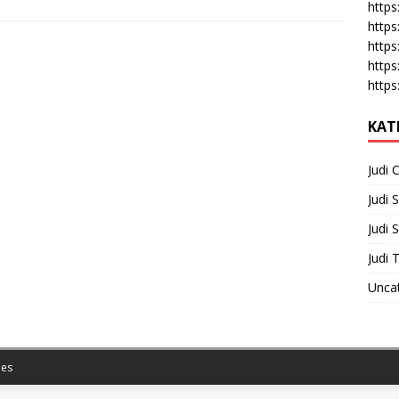
https
https
https
https
https
KAT
Judi 
Judi
Judi 
Judi 
Unca
es