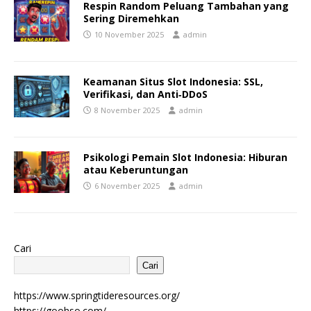
Respin Random Peluang Tambahan yang
Sering Diremehkan
10 November 2025
admin
Keamanan Situs Slot Indonesia: SSL,
Verifikasi, dan Anti‑DDoS
8 November 2025
admin
Psikologi Pemain Slot Indonesia: Hiburan
atau Keberuntungan
6 November 2025
admin
Cari
Cari
https://www.springtideresources.org/
https://goohso.com/