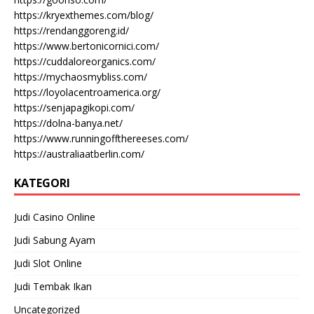
https://kryexthemes.com/blog/
https://rendanggoreng.id/
https://www.bertonicornici.com/
https://cuddaloreorganics.com/
https://mychaosmybliss.com/
https://loyolacentroamerica.org/
https://senjapagikopi.com/
https://dolna-banya.net/
https://www.runningoffthereeses.com/
https://australiaatberlin.com/
KATEGORI
Judi Casino Online
Judi Sabung Ayam
Judi Slot Online
Judi Tembak Ikan
Uncategorized