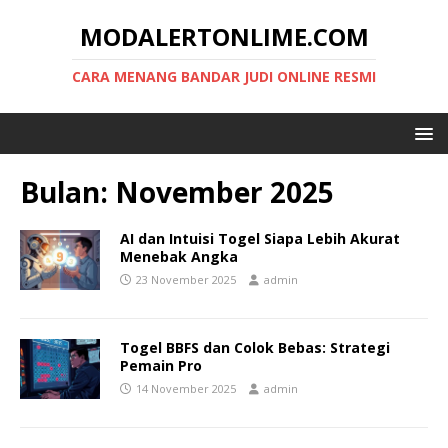
MODALERTONLIME.COM
CARA MENANG BANDAR JUDI ONLINE RESMI
Bulan:
November 2025
AI dan Intuisi Togel Siapa Lebih Akurat
Menebak Angka
23 November 2025
admin
Togel BBFS dan Colok Bebas: Strategi
Pemain Pro
14 November 2025
admin